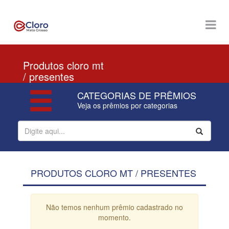
Produtos cloro mt
/ presentes
CATEGORIAS DE PRÊMIOS
Veja os prêmios por categorias
PRODUTOS CLORO MT / PRESENTES
Não temos nenhum prêmio cadastrado no
momento.